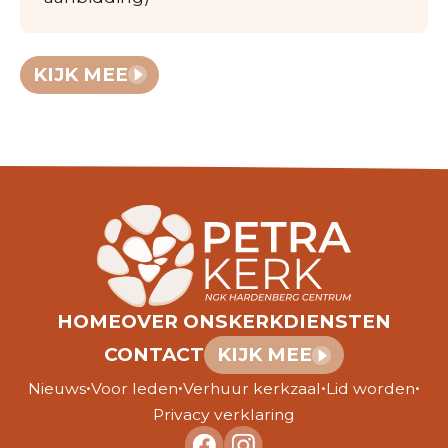
KIJK MEE
HOME
OVER ONS
KERKDIENSTEN
CONTACT
KIJK MEE
•
•
•
•
Nieuws
Voor leden
Verhuur kerkzaal
Lid worden
Privacy verklaring