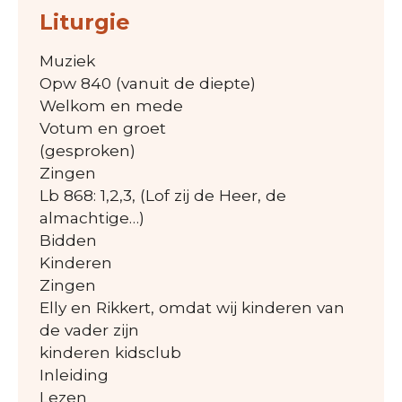
Liturgie
Muziek
Opw 840 (vanuit de diepte)
Welkom en mede
Votum en groet
(gesproken)
Zingen
Lb 868: 1,2,3, (Lof zij de Heer, de
almachtige…)
Bidden
Kinderen
Zingen
Elly en Rikkert, omdat wij kinderen van
de vader zijn
kinderen kidsclub
Inleiding
Lezen