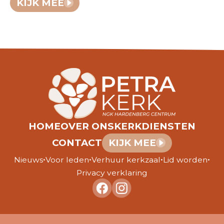
KIJK MEE
HOME
OVER ONS
KERKDIENSTEN
CONTACT
KIJK MEE
•
•
•
•
Nieuws
Voor leden
Verhuur kerkzaal
Lid worden
Privacy verklaring