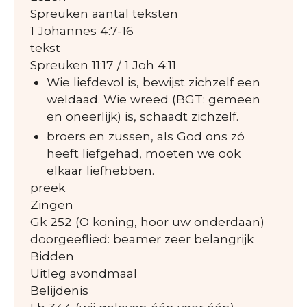
Spreuken aantal teksten
1 Johannes 4:7-16
tekst
Spreuken 11:17 / 1 Joh 4:11
Wie liefdevol is, bewijst zichzelf een
weldaad. Wie wreed (BGT: gemeen
en oneerlijk) is, schaadt zichzelf.
broers en zussen, als God ons zó
heeft liefgehad, moeten we ook
elkaar liefhebben.
preek
Zingen
Gk 252 (O koning, hoor uw onderdaan)
doorgeeflied: beamer zeer belangrijk
Bidden
Uitleg avondmaal
Belijdenis