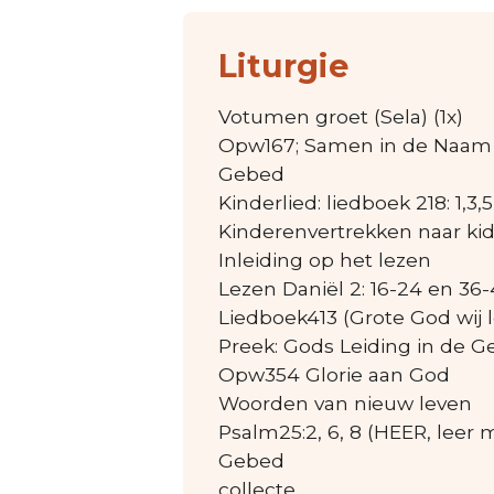
Liturgie
Votumen groet (Sela) (1x)
Opw167; Samen in de Naam 
Gebed
Kinderlied: liedboek 218: 1,
Kinderenvertrekken naar ki
Inleiding op het lezen
Lezen Daniël 2: 16-24 en 36-
Liedboek413 (Grote God wij 
Preek: Gods Leiding in de G
Opw354 Glorie aan God
Woorden van nieuw leven
Psalm25:2, 6, 8 (HEER, leer
Gebed
collecte