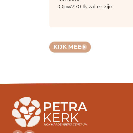
Opw770 Ik zal er zijn
KIJK MEE