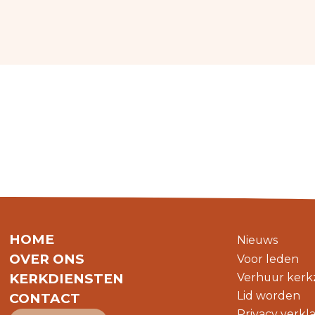
HOME
Nieuws
OVER ONS
Voor leden
Verhuur kerk
KERKDIENSTEN
Lid worden
CONTACT
Privacy verkl